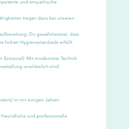
ompetente und empathische
ähigkeiten tragen dazu bei unseren
ufbereitung: Du gewährleistest, dass
ere hohen Hygienestandards erfüllt
+ Extraoral): Mit modernster Technik
sestellung unerlässlich sind.
tent/-in mit einigen Jahren
 freundliche und professionelle