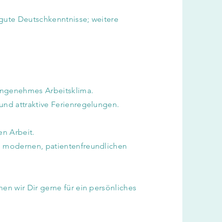
gute Deutschkenntnisse; weitere
 angenehmes Arbeitsklima.
und attraktive Ferienregelungen.
en Arbeit.
m modernen, patientenfreundlichen
en wir Dir gerne für ein persönliches