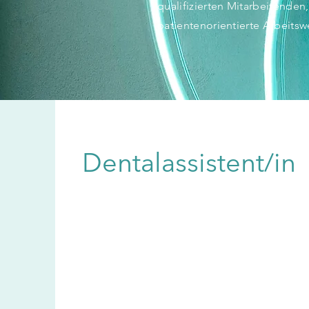
qualifizierten Mitarbeitenden
patientenorientierte Arbeits
Dentalassistent/in