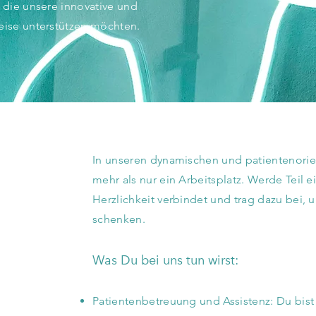
, die unsere innovative und
weise unterstützen möchten.
In unseren dynamischen und patientenorien
mehr als nur ein Arbeitsplatz. Werde Teil e
Herzlichkeit verbindet und trag dazu bei, 
schenken.
Was Du bei uns tun wirst:
Patientenbetreuung und Assistenz: Du bist