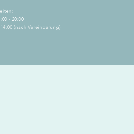
eiten:
:00 - 20:00
- 14:00 (nach Vereinbarung)