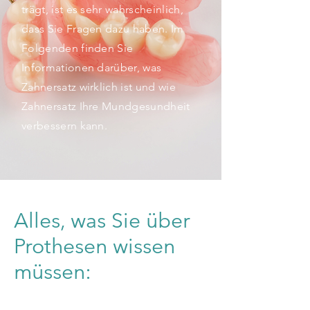
trägt, ist es sehr wahrscheinlich,
dass Sie Fragen dazu haben. Im
Folgenden finden Sie
Informationen darüber, was
Zahnersatz wirklich ist und wie
Zahnersatz Ihre Mundgesundheit
verbessern kann.
Alles, was Sie über
Prothesen wissen
müssen: